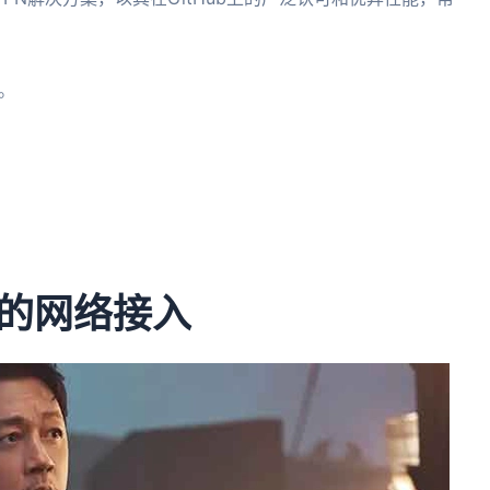
。
样化的网络接入