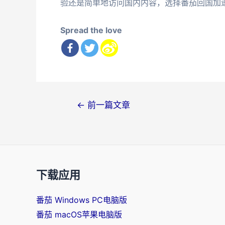
验还是简单地访问国内内容，选择番茄回国加
Spread the love
文
←
前一篇文章
章
导
航
下载应用
番茄 Windows PC电脑版
番茄 macOS苹果电脑版