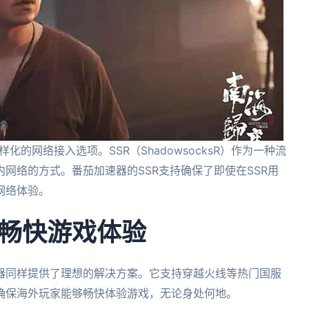
样化的网络接入选项。SSR（ShadowsocksR）作为一种流
网络的方式。番茄加速器的SSR支持确保了即使在SSR用
网络体验。
畅快游戏体验
器同样提供了理想的解决方案。它支持穿越火线等热门国服
确保海外玩家能够畅快体验游戏，无论身处何地。