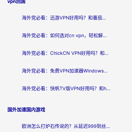
vpn回国
导
航
海外党必看：迅游VPN好用吗？和番茄加速器VPN对比哪个回国效果更好？
海外党必看：如何选对cn vpn，轻松解锁国内影音游戏？
海外党必看：ChickCN VPN好用吗？和星河VPN对比哪个回国效果更好？附真实体验+避坑指南
海外党必看：免费VPN加速器Windows版怎么选？附真实测评与无缝访问国内资源指南
海外党必看：快帆TV版VPN好用吗？和hi龟龟VPN对比哪个回国效果更好？附免费加速器选择指南
国外加速国内游戏
欧洲怎么打炉石传说的？从延迟999到丝滑上分，我找到了靠谱加速器