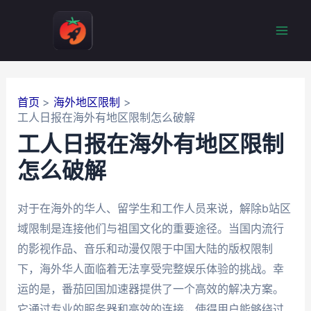
跳
至
Mai
内
容
Men
首页
海外地区限制
工人日报在海外有地区限制怎么破解
工人日报在海外有地区限制
怎么破解
对于在海外的华人、留学生和工作人员来说，解除b站区
域限制是连接他们与祖国文化的重要途径。当国内流行
的影视作品、音乐和动漫仅限于中国大陆的版权限制
下，海外华人面临着无法享受完整娱乐体验的挑战。幸
运的是，番茄回国加速器提供了一个高效的解决方案。
它通过专业的服务器和高效的连接，使得用户能够绕过