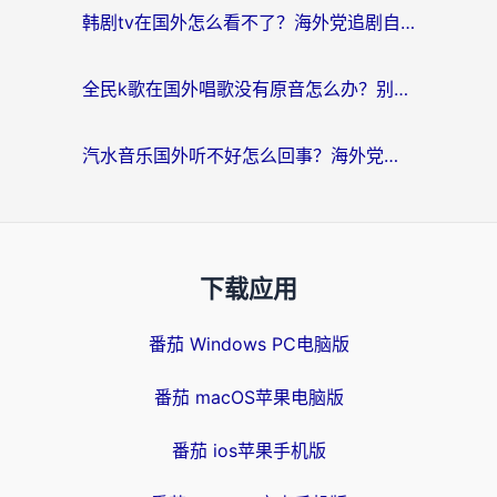
韩剧tv在国外怎么看不了？海外党追剧自由的终极解决方案来了
全民k歌在国外唱歌没有原音怎么办？别让地域限制毁了你的麦霸时刻
汽水音乐国外听不好怎么回事？海外党亲测有效的回国加速方案来了
下载应用
番茄 Windows PC电脑版
番茄 macOS苹果电脑版
番茄 ios苹果手机版