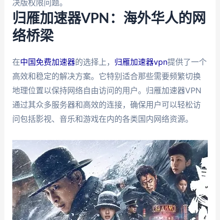
决版权限问题。
归雁加速器VPN：海外华人的网
络桥梁
在
中国免费加速器
的选择上，
归雁加速器vpn
提供了一个
高效和稳定的解决方案。它特别适合那些需要频繁切换
地理位置以保持网络自由访问的用户。归雁加速器VPN
通过其众多服务器和高效的连接，确保用户可以轻松访
问包括影视、音乐和游戏在内的各类国内网络资源。