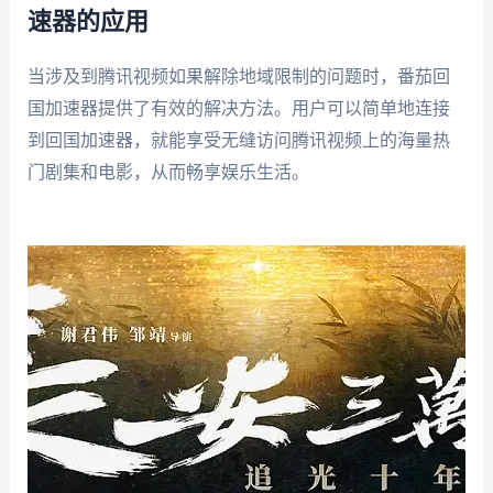
速器的应用
当涉及到腾讯视频如果解除地域限制的问题时，番茄回
国加速器提供了有效的解决方法。用户可以简单地连接
到回国加速器，就能享受无缝访问腾讯视频上的海量热
门剧集和电影，从而畅享娱乐生活。