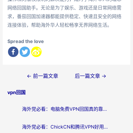
网络回国助手。无论是为了娱乐、游戏还是日常网络需
求，番茄回国加速器都能提供稳定、快速且安全的网络
连接体验，帮助海外华人轻松畅享无界网络生活。
Spread the love
文
←
前一篇文章
后一篇文章
→
章
vpn回国
导
航
海外党必看：电脑免费VPN回国真的靠谱吗？附实测对比与最优方案指南
海外党必看：ChickCN和腾讯VPN好用吗？3招选对回国加速器，告别地区限制