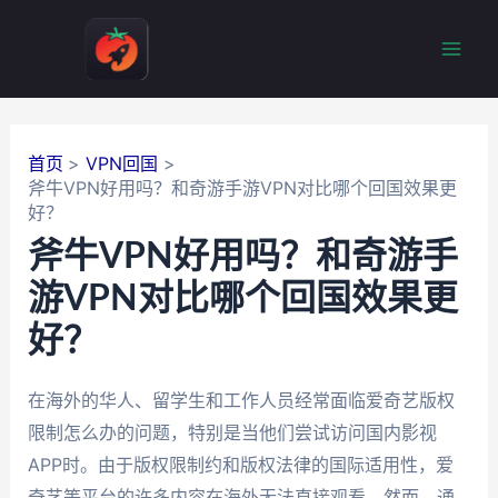
跳
至
Mai
内
容
Men
首页
VPN回国
斧牛VPN好用吗？和奇游手游VPN对比哪个回国效果更
好？
斧牛VPN好用吗？和奇游手
游VPN对比哪个回国效果更
好？
在海外的华人、留学生和工作人员经常面临爱奇艺版权
限制怎么办的问题，特别是当他们尝试访问国内影视
APP时。由于版权限制约和版权法律的国际适用性，爱
奇艺等平台的许多内容在海外无法直接观看。然而，通