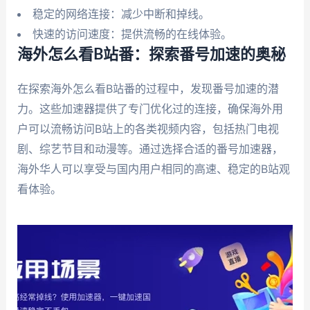
稳定的网络连接：减少中断和掉线。
快速的访问速度：提供流畅的在线体验。
海外怎么看B站番：探索番号加速的奥秘
在探索海外怎么看B站番的过程中，发现番号加速的潜
力。这些加速器提供了专门优化过的连接，确保海外用
户可以流畅访问B站上的各类视频内容，包括热门电视
剧、综艺节目和动漫等。通过选择合适的番号加速器，
海外华人可以享受与国内用户相同的高速、稳定的B站观
看体验。