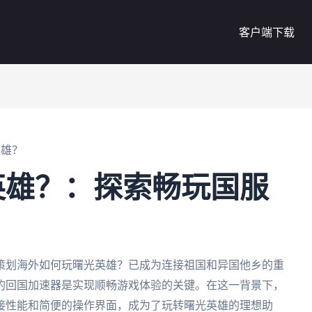
客户端下载
英雄？
英雄？：探索畅玩国服
策划海外如何玩曙光英雄？已成为连接祖国和异国他乡的重
的回国加速器是实现顺畅游戏体验的关键。在这一背景下，
接性能和简便的操作界面，成为了玩转曙光英雄的理想助