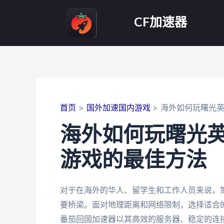
跳
至
CF加速器
内
容
首页
国外加速国内游戏
海外如何玩曙光
海外如何玩曙光
游戏的最佳方法
对于在海外的华人、留学生和工作人员来说，
要桥梁。面对地理距离和网络限制，选择适合
番茄回国加速器以其高效的服务器、稳定的连