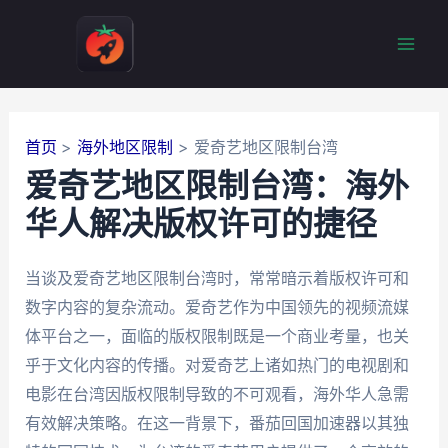
跳
至
Mai
内
容
Men
首页
海外地区限制
爱奇艺地区限制台湾
爱奇艺地区限制台湾：海外
华人解决版权许可的捷径
当谈及爱奇艺地区限制台湾时，常常暗示着版权许可和
数字内容的复杂流动。爱奇艺作为中国领先的视频流媒
体平台之一，面临的版权限制既是一个商业考量，也关
乎于文化内容的传播。对爱奇艺上诸如热门的电视剧和
电影在台湾因版权限制导致的不可观看，海外华人急需
有效解决策略。在这一背景下，番茄回国加速器以其独