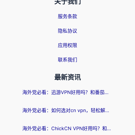
关于我们
服务条款
隐私协议
应用权限
联系我们
最新资讯
海外党必看：迅游VPN好用吗？和番茄加速器VPN对比哪个回国效果更好？
海外党必看：如何选对cn vpn，轻松解锁国内影音游戏？
海外党必看：ChickCN VPN好用吗？和星河VPN对比哪个回国效果更好？附真实体验+避坑指南