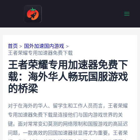
跳
至
Mai
内
容
Men
首页
国外加速国内游戏
王者荣耀专用加速器免费下载
王者荣耀专用加速器免费下
载：海外华人畅玩国服游戏
的桥梁
对于在海外的华人、留学生和工作人员而言，王者荣耀
专用加速器免费下载是连接他们与国内游戏世界的关
键。面对常常变幻莫测的网络限制和国服游戏的高延迟
问题，一款高效的回国加速器就显得尤为重要。王者荣