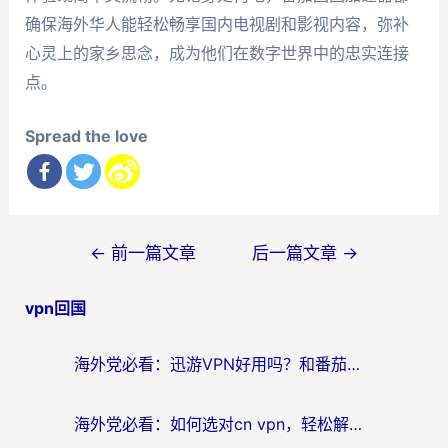
确保海外华人能轻松畅享国内电视剧和影视内容，弥补
心灵上的家乡思念，成为他们在数字世界中的忠实连接
点。
Spread the love
文
←
前一篇文章
后一篇文章
→
章
vpn回国
导
航
海外党必看：迅游VPN好用吗？和番茄加速器VPN对比哪个回国效果更好？
海外党必看：如何选对cn vpn，轻松解锁国内影音游戏？