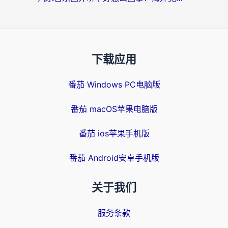
下载应用
番茄 Windows PC电脑版
番茄 macOS苹果电脑版
番茄 ios苹果手机版
番茄 Android安卓手机版
关于我们
服务条款