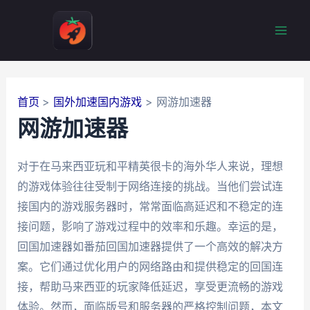
跳
至
Mai
内
容
Men
首页
国外加速国内游戏
网游加速器
网游加速器
对于在马来西亚玩和平精英很卡的海外华人来说，理想
的游戏体验往往受制于网络连接的挑战。当他们尝试连
接国内的游戏服务器时，常常面临高延迟和不稳定的连
接问题，影响了游戏过程中的效率和乐趣。幸运的是，
回国加速器如番茄回国加速器提供了一个高效的解决方
案。它们通过优化用户的网络路由和提供稳定的回国连
接，帮助马来西亚的玩家降低延迟，享受更流畅的游戏
体验。然而，面临版号和服务器的严格控制问题，本文