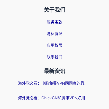
关于我们
服务条款
隐私协议
应用权限
联系我们
最新资讯
海外党必看：电脑免费VPN回国真的靠谱吗？附实测对比与最优方案指南
海外党必看：ChickCN和腾讯VPN好用吗？3招选对回国加速器，告别地区限制