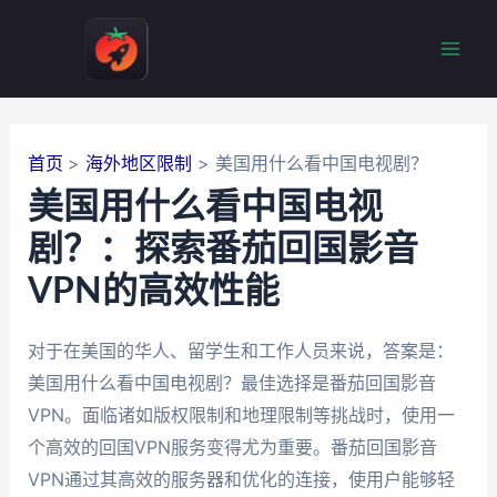
跳
至
Mai
内
容
Men
首页
海外地区限制
美国用什么看中国电视剧？
美国用什么看中国电视
剧？：探索番茄回国影音
VPN的高效性能
对于在美国的华人、留学生和工作人员来说，答案是：
美国用什么看中国电视剧？最佳选择是番茄回国影音
VPN。面临诸如版权限制和地理限制等挑战时，使用一
个高效的回国VPN服务变得尤为重要。番茄回国影音
VPN通过其高效的服务器和优化的连接，使用户能够轻