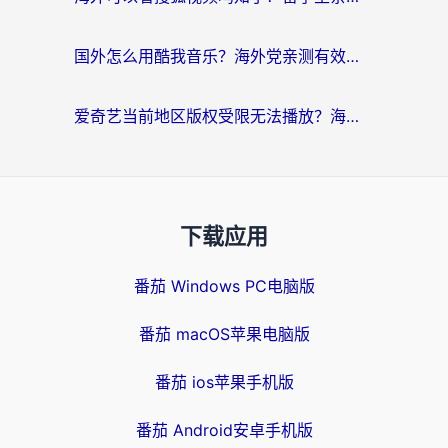
国外怎么用酷我音乐？海外党亲测有效的回国加速方案，附千千音乐中文歌收听指南
爱奇艺当前地区版权受限无法播放？海外党追剧看电影的终极解决方案来了
下载应用
番茄 Windows PC电脑版
番茄 macOS苹果电脑版
番茄 ios苹果手机版
番茄 Android安卓手机版