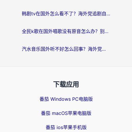
韩剧tv在国外怎么看不了？海外党追剧自由的终极解决方案来了
全民k歌在国外唱歌没有原音怎么办？别让地域限制毁了你的麦霸时刻
汽水音乐国外听不好怎么回事？海外党亲测有效的回国加速方案来了
下载应用
番茄 Windows PC电脑版
番茄 macOS苹果电脑版
番茄 ios苹果手机版