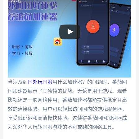
当涉及到
国外玩国服
用什么加速器？的问题时，番茄回
国加速器展示了其独特的优势。无论是用于游戏、观看
影视还是一般网络使用，番茄加速器都能提供稳定且高
效的连接体验。用户可以轻松访问国内的游戏服务器，
享受低延迟和高清畅快体验。这使得番茄回国加速器成
为海外华人玩转国服游戏的不可或缺的网络工具。