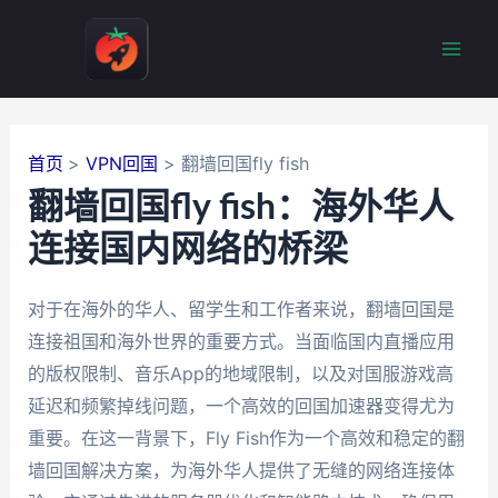
跳
至
Mai
内
容
Men
首页
VPN回国
翻墙回国fly fish
翻墙回国fly fish：海外华人
连接国内网络的桥梁
对于在海外的华人、留学生和工作者来说，翻墙回国是
连接祖国和海外世界的重要方式。当面临国内直播应用
的版权限制、音乐App的地域限制，以及对国服游戏高
延迟和频繁掉线问题，一个高效的回国加速器变得尤为
重要。在这一背景下，Fly Fish作为一个高效和稳定的翻
墙回国解决方案，为海外华人提供了无缝的网络连接体