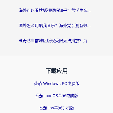
海外可以看搜狐视频吗知乎？留学生亲测有效的回国加速器选择指南
国外怎么用酷我音乐？海外党亲测有效的回国加速方案，附千千音乐中文歌收听指南
爱奇艺当前地区版权受限无法播放？海外党追剧看电影的终极解决方案来了
下载应用
番茄 Windows PC电脑版
番茄 macOS苹果电脑版
番茄 ios苹果手机版