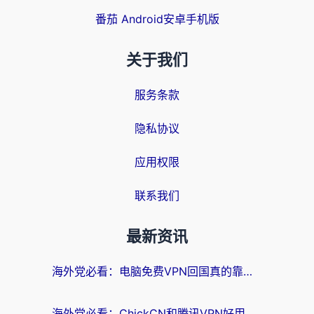
番茄 Android安卓手机版
关于我们
服务条款
隐私协议
应用权限
联系我们
最新资讯
海外党必看：电脑免费VPN回国真的靠谱吗？附实测对比与最优方案指南
海外党必看：ChickCN和腾讯VPN好用吗？3招选对回国加速器，告别地区限制