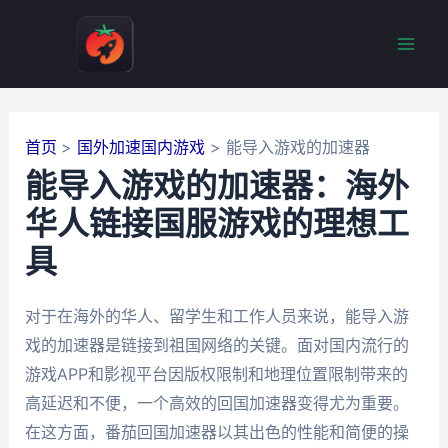
跳
至
Mai
内
容
Men
首页
国外加速国内游戏
能导入游戏的加速器
能导入游戏的加速器：海外
华人链接国服游戏的理想工
具
对于在海外的华人、留学生和工作人员来说，能导入游
戏的加速器是链接到祖国网络的关键。面对国内流行的
游戏APP和影视平台因版权限制和地理位置限制带来的
高延迟和不便，一个高效的回国加速器变得尤为重要。
在这方面，番茄回国加速器以其出色的性能和简便的操