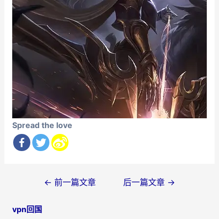
Spread the love
文
←
前一篇文章
后一篇文章
→
章
vpn回国
导