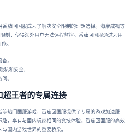
用番茄回国服成为了解决安全限制的理想选择。海康威视等
地理限制，使得海外用户无法远程监控。番茄回国服通过为用
可能。
设备。
隐私和安全。
访问。
和超王者的专属连接
者等热门国服游戏，番茄回国服提供了专属的游戏加速服
乐趣，享有与国内玩家相同的竞技体验。番茄回国服的高效
人与国内游戏世界的重要桥梁。