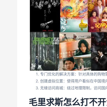
专门优化的解决方案：针对具体的购物
创建虚拟位置：使得用户看似在中国境
无缝访问商城：绕过地理限制，访问国
毛里求斯怎么打不开