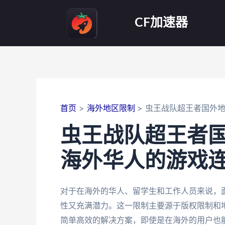
跳
至
CF加速器
内
容
首页
海外地区限制
虫王战队超王者国外
虫王战队超王者
海外华人的游戏
对于在海外的华人、留学生和工作人员来说，
性又充满潜力。这一限制主要源于版权限制和
简单高效的解决方案，即使是在海外的用户也