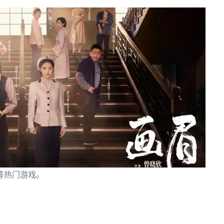
等热门游戏。
。