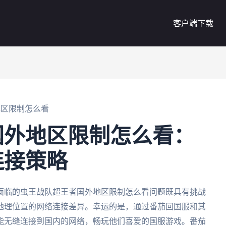
客户端下载
地区限制怎么看
国外地区限制怎么看：
连接策略
面临的虫王战队超王者国外地区限制怎么看问题既具有挑战
地理位置的网络连接差异。幸运的是，通过番茄回国服和其
能无缝连接到国内的网络，畅玩他们喜爱的国服游戏。番茄