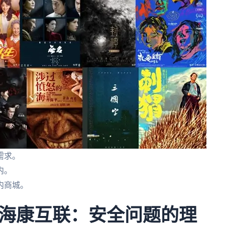
需求。
内。
内商城。
海康互联：安全问题的理