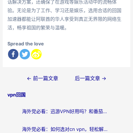
话解决方案，还确保了在游戏等娱乐活动中的流畅体
验。无论是为了工作、学习还是娱乐，选用合适的回国
加速器都能让阿联酋的华人享受到真正无界限的网络生
活，畅享祖国的繁荣与温暖。
Spread the love
文
←
前一篇文章
后一篇文章
→
章
vpn回国
导
航
海外党必看：迅游VPN好用吗？和番茄加速器VPN对比哪个回国效果更好？
海外党必看：如何选对cn vpn，轻松解锁国内影音游戏？