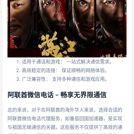
适用于通话和游戏： 一站式解决通信需求。
高效稳定的连接： 保证顺畅的网络体验。
广泛兼容性： 支持多种通信和游戏应用。
阿联酋微信电话 – 畅享无界限通信
总的来说，对于在阿联酋的海外华人来说，选择合适的
阿联酋微信电话代理服务，如番茄回国加速器，是实现
与祖国无缝通信的关键。这些服务不仅提供了高效的通