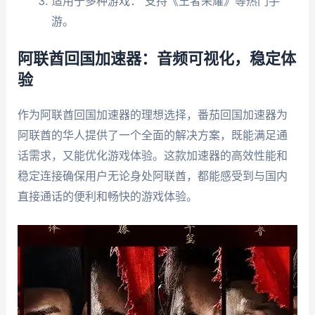
适用于多种游戏： 支持《王者荣耀》等热门手
游。
阿联酋回国加速器：音频可视化，稳定体
验
作为阿联酋回国加速器的理想选择，番茄回国加速器为
阿联酋的华人提供了一个全面的解决方案，既能满足通
话需求，又能优化游戏体验。这款加速器的高效性能和
稳定连接确保用户无论身处阿联酋，都能感受到与国内
直接通话的便利和畅快的游戏体验。