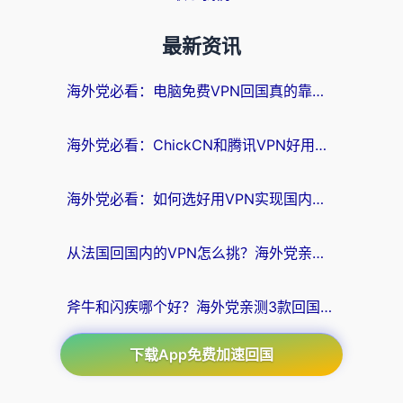
最新资讯
海外党必看：电脑免费VPN回国真的靠谱吗？附实测对比与最优方案指南
海外党必看：ChickCN和腾讯VPN好用吗？3招选对回国加速器，告别地区限制
海外党必看：如何选好用VPN实现国内资源无缝访问？从越南到全球都适用
从法国回国内的VPN怎么挑？海外党亲测：稳定、多端、安全才是关键
斧牛和闪疾哪个好？海外党亲测3款回国加速器，教你选到不踩坑的那一款
下载App免费加速回国