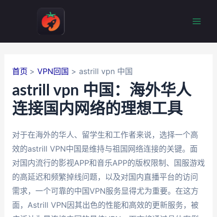
跳
至
Mai
内
容
Men
首页
VPN回国
astrill vpn 中国
astrill vpn 中国：海外华人
连接国内网络的理想工具
对于在海外的华人、留学生和工作者来说，选择一个高
效的astrill VPN中国是维持与祖国网络连接的关键。面
对国内流行的影视APP和音乐APP的版权限制、国服游戏
的高延迟和频繁掉线问题，以及对国内直播平台的访问
需求，一个可靠的中国VPN服务显得尤为重要。在这方
面，Astrill VPN因其出色的性能和高效的更新服务，被