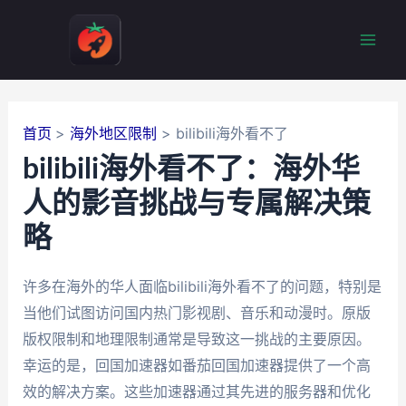
跳
至
Mai
内
容
Men
首页
海外地区限制
bilibili海外看不了
bilibili海外看不了：海外华
人的影音挑战与专属解决策
略
许多在海外的华人面临bilibili海外看不了的问题，特别是
当他们试图访问国内热门影视剧、音乐和动漫时。原版
版权限制和地理限制通常是导致这一挑战的主要原因。
幸运的是，回国加速器如番茄回国加速器提供了一个高
效的解决方案。这些加速器通过其先进的服务器和优化