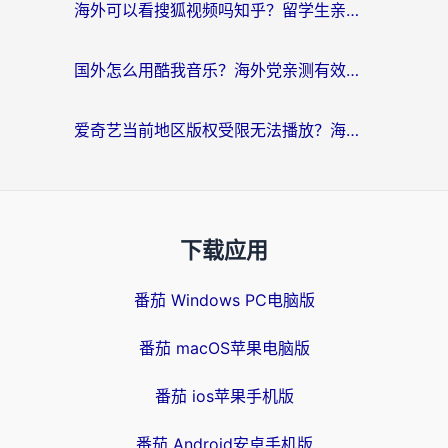
海外可以看搜狐视频吗知乎？留学生亲测有效的回国加速器选择指南
国外怎么用酷我音乐？海外党亲测有效的回国加速方案，附千千音乐中文歌收听指南
爱奇艺当前地区版权受限无法播放？海外党追剧看电影的终极解决方案来了
下载应用
番茄 Windows PC电脑版
番茄 macOS苹果电脑版
番茄 ios苹果手机版
番茄 Android安卓手机版