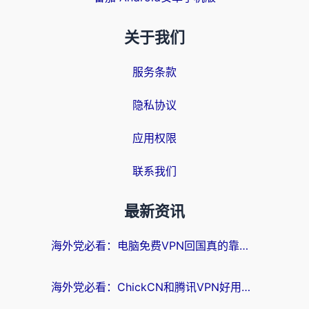
关于我们
服务条款
隐私协议
应用权限
联系我们
最新资讯
海外党必看：电脑免费VPN回国真的靠谱吗？附实测对比与最优方案指南
海外党必看：ChickCN和腾讯VPN好用吗？3招选对回国加速器，告别地区限制