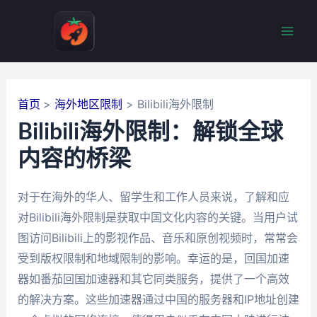
跳
至
Mai
内
容
Men
首页
海外地区限制
Bilibili海外限制
Bilibili海外限制：解锁全球
内容的桥梁
对于在海外的华人、留学生和工作人员来说，了解和应
对Bilibili海外限制是获取中国文化内容的关键。当用户试
图访问Bilibili上的影视作品、音乐和原创视频时，常常会
受到版权限制和地域限制的影响。幸运的是，回国加速
器如番茄回国加速器和其它同类服务，提供了一个高效
的解决方案。这些加速器通过中国的服务器和IP地址创建