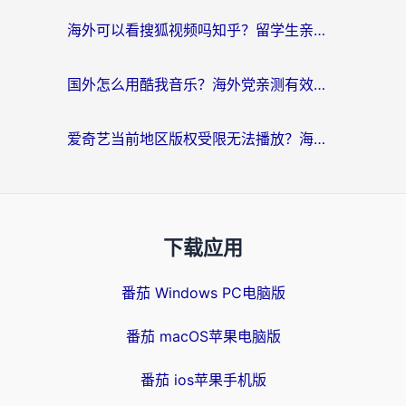
海外可以看搜狐视频吗知乎？留学生亲测有效的回国加速器选择指南
国外怎么用酷我音乐？海外党亲测有效的回国加速方案，附千千音乐中文歌收听指南
爱奇艺当前地区版权受限无法播放？海外党追剧看电影的终极解决方案来了
下载应用
番茄 Windows PC电脑版
番茄 macOS苹果电脑版
番茄 ios苹果手机版