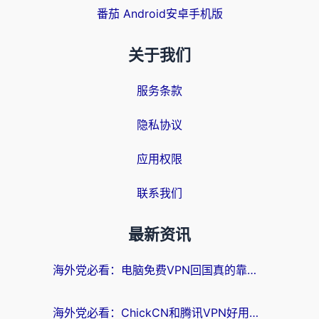
番茄 Android安卓手机版
关于我们
服务条款
隐私协议
应用权限
联系我们
最新资讯
海外党必看：电脑免费VPN回国真的靠谱吗？附实测对比与最优方案指南
海外党必看：ChickCN和腾讯VPN好用吗？3招选对回国加速器，告别地区限制