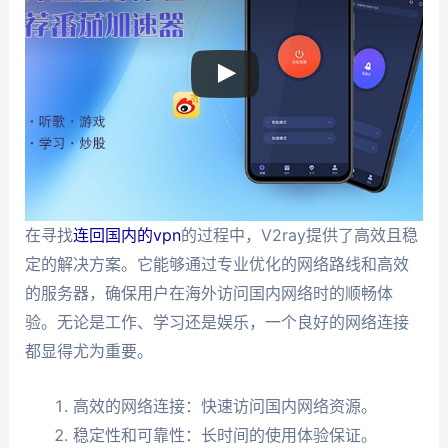
在寻找
连回国内的vpn
的过程中，V2ray提供了高效且稳
定的解决方案。它能够通过专业优化的网络路线和高效
的服务器，确保用户在海外访问国内网络时的顺畅体
验。无论是工作、学习还是娱乐，一个良好的网络连接
都显得尤为重要。
高效的网络连接：快速访问国内网络资源。
稳定性和可靠性：长时间的使用体验保证。