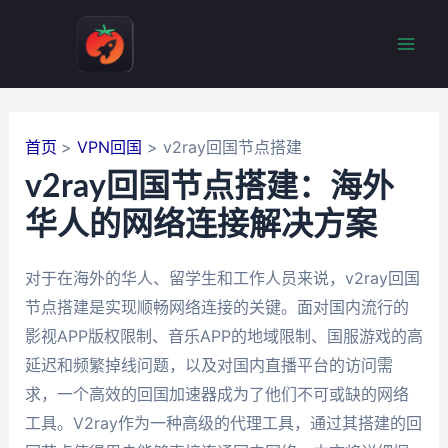
跳
至
Mai
内
容
Men
首页
VPN回国
v2ray回国节点搭建
v2ray回国节点搭建：海外
华人的网络连接解决方案
对于在海外的华人、留学生和工作人员来说，v2ray回国
节点搭建是实现顺畅网络连接的关键。面对国内流行的
影视APP版权限制、音乐APP的地域限制、国服游戏的高
延迟和频繁掉线问题，以及对国内直播平台的访问需
求，一个高效的回国加速器成为了他们不可或缺的网络
工具。V2ray作为一种高级的代理工具，通过其搭建的回