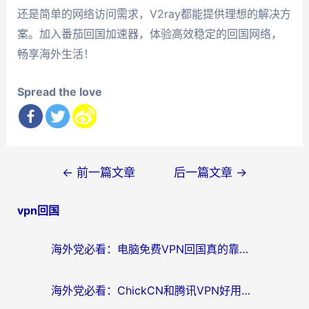
还是简单的网络访问需求，V2ray都能提供理想的解决方
案。加入番茄回国加速器，体验高效稳定的回国网络，
畅享海外生活！
Spread the love
文
←
前一篇文章
后一篇文章
→
章
vpn回国
导
航
海外党必看：电脑免费VPN回国真的靠谱吗？附实测对比与最优方案指南
海外党必看：ChickCN和腾讯VPN好用吗？3招选对回国加速器，告别地区限制