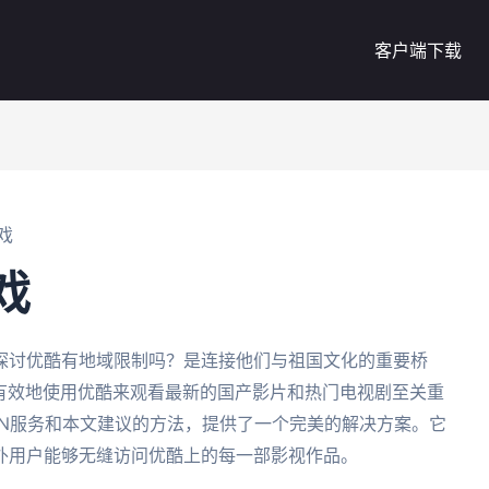
客户端下载
戏
戏
探讨优酷有地域限制吗？是连接他们与祖国文化的重要桥
何有效地使用优酷来观看最新的国产影片和热门电视剧至关重
PN服务和本文建议的方法，提供了一个完美的解决方案。它
外用户能够无缝访问优酷上的每一部影视作品。