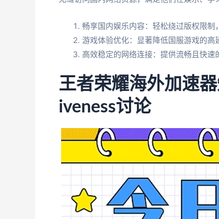
畅享国内娱乐内容：轻松绕过版权限制，
游戏体验优化：显著降低国服游戏的高
高效稳定的网络连接：提供流畅且快速
王者荣耀海外加速器
iveness讨论