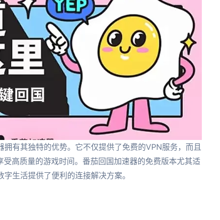
器拥有其独特的优势。它不仅提供了免费的VPN服务，而且
享受高质量的游戏时间。番茄回国加速器的免费版本尤其适
数字生活提供了便利的连接解决方案。