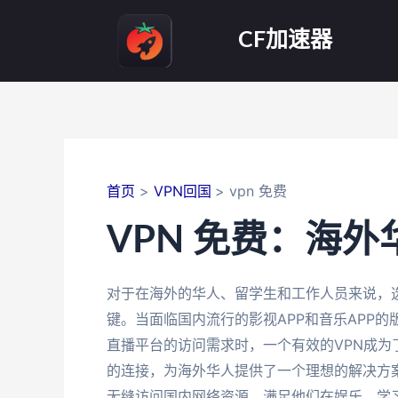
跳
至
CF加速器
内
容
首页
VPN回国
vpn 免费
VPN 免费：海
对于在海外的华人、留学生和工作人员来说，选
键。当面临国内流行的影视APP和音乐APP
直播平台的访问需求时，一个有效的VPN成
的连接，为海外华人提供了一个理想的解决方
无缝访问国内网络资源，满足他们在娱乐、学